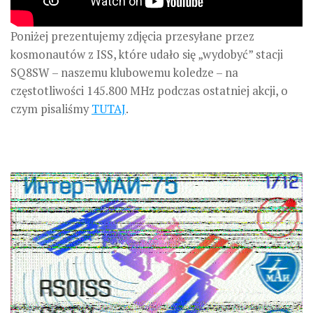
Poniżej prezentujemy zdjęcia przesyłane przez
kosmonautów z ISS, które udało się „wydobyć” stacji
SQ8SW – naszemu klubowemu koledze – na
częstotliwości 145.800 MHz podczas ostatniej akcji, o
czym pisaliśmy
TUTAJ
.