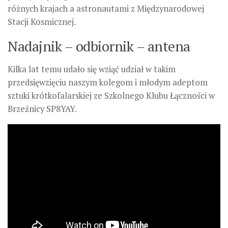
różnych krajach a astronautami z Międzynarodowej
Stacji Kosmicznej.
Nadajnik – odbiornik – antena
Kilka lat temu udało się wziąć udział w takim
przedsięwzięciu naszym kolegom i młodym adeptom
sztuki krótkofalarskiej ze Szkolnego Klubu Łączności w
Brzeźnicy SP8YAY.