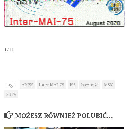
1 / 11
Tagi:
ARISS
Inter MAI-75
ISS
łączność
MSK
SSTV
MOŻESZ RÓWNIEŻ POLUBIĆ…