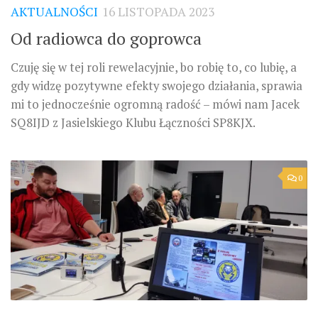
AKTUALNOŚCI
16 LISTOPADA 2023
Od radiowca do goprowca
Czuję się w tej roli rewelacyjnie, bo robię to, co lubię, a
gdy widzę pozytywne efekty swojego działania, sprawia
mi to jednocześnie ogromną radość – mówi nam Jacek
SQ8IJD z Jasielskiego Klubu Łączności SP8KJX.
0