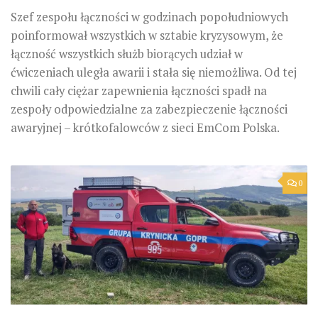
Szef zespołu łączności w godzinach popołudniowych
poinformował wszystkich w sztabie kryzysowym, że
łączność wszystkich służb biorących udział w
ćwiczeniach uległa awarii i stała się niemożliwa. Od tej
chwili cały ciężar zapewnienia łączności spadł na
zespoły odpowiedzialne za zabezpieczenie łączności
awaryjnej – krótkofalowców z sieci EmCom Polska.
0