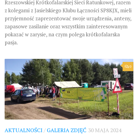
Rzeszowskiej Krótkofalarskiej Sieci Ratunkowej, razem
z kolegami z Jasielskiego Klubu Łączności SP8KJX, mieli
przyjemność zaprezentować swoje urządzenia, anteny,
zapasowe zasilanie oraz wszystkim zainteresowanym
pokazać w zarysie, na czym polega krótkofalarska
pasja.
0
AKTUALNOŚCI
/
GALERIA ZDJĘĆ
30 MAJA 2024