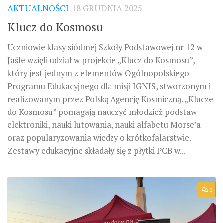
AKTUALNOŚCI
18 GRUDNIA 2025
Klucz do Kosmosu
Uczniowie klasy siódmej Szkoły Podstawowej nr 12 w
Jaśle wzięli udział w projekcie „Klucz do Kosmosu”,
który jest jednym z elementów Ogólnopolskiego
Programu Edukacyjnego dla misji IGNIS, stworzonym i
realizowanym przez Polską Agencję Kosmiczną. „Klucze
do Kosmosu” pomagają nauczyć młodzież podstaw
elektroniki, nauki lutowania, nauki alfabetu Morse’a
oraz popularyzowania wiedzy o krótkofalarstwie.
Zestawy edukacyjne składały się z płytki PCB w...
0