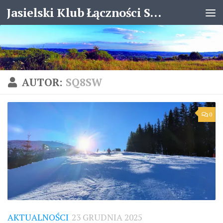
Jasielski Klub Łączności SP8KJX
Skip to content
AUTOR:
SQ8SW
0
AKTUALNOŚCI
23 GRUDNIA 2025