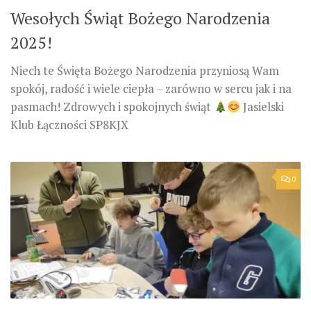
Wesołych Świąt Bożego Narodzenia
2025!
Niech te Święta Bożego Narodzenia przyniosą Wam
spokój, radość i wiele ciepła – zarówno w sercu jak i na
pasmach! Zdrowych i spokojnych świąt
Jasielski
Klub Łączności SP8KJX
0