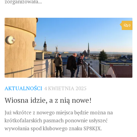
zorganizowała...
0
AKTUALNOŚCI
4 KWIETNIA 2025
Wiosna idzie, a z nią nowe!
Już wkrótce z nowego miejsca będzie można na
krótkofalarskich pasmach ponownie usłyszeć
wywołania spod klubowego znaku SP8KJX.