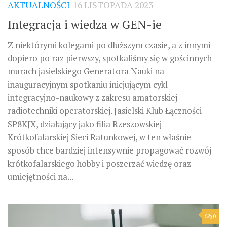
AKTUALNOŚCI
16 LISTOPADA 2023
Integracja i wiedza w GEN-ie
Z niektórymi kolegami po dłuższym czasie, a z innymi
dopiero po raz pierwszy, spotkaliśmy się w gościnnych
murach jasielskiego Generatora Nauki na
inauguracyjnym spotkaniu inicjującym cykl
integracyjno-naukowy z zakresu amatorskiej
radiotechniki operatorskiej. Jasielski Klub Łączności
SP8KJX, działający jako filia Rzeszowskiej
Krótkofalarskiej Sieci Ratunkowej, w ten właśnie
sposób chce bardziej intensywnie propagować rozwój
krótkofalarskiego hobby i poszerzać wiedzę oraz
umiejętności na...
0