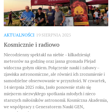
AKTUALNOŚCI
19 SIERPNIA 2025
Kosmicznie i radiowo
Niecodzienny spektakl na niebie – kilkadziesiąt
meteorów na godzinę oraz jasna gromada Plejad
widoczna gołym okiem. Połączenie nauki i zabawy –
zjawiska astronomiczne, ale również ich zrozumienie i
samodzielne obserwowanie w przyszłości. W czwartek,
14 sierpnia 2025 roku, Jasło ponownie stało się
miejscem niezwykłego spotkania młodych i nieco
starszych miłośników astronomii. Kosmiczna Akademia,
we współpracy z Generatorem Nauki GEN,