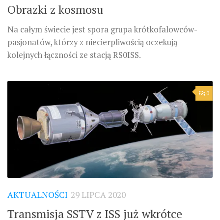
Obrazki z kosmosu
Na całym świecie jest spora grupa krótkofalowców-
pasjonatów, którzy z niecierpliwością oczekują
kolejnych łączności ze stacją RS0ISS.
0
AKTUALNOŚCI
29 LIPCA 2020
Transmisja SSTV z ISS już wkrótce