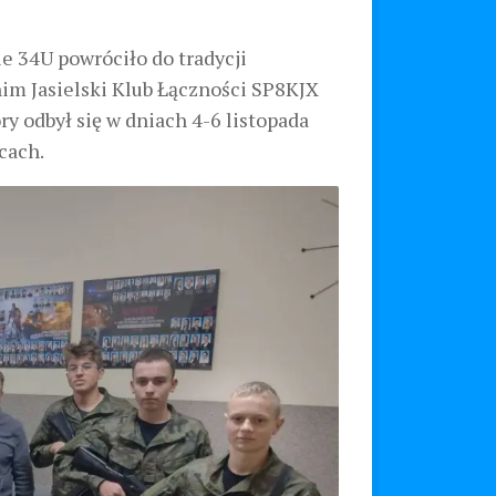
e 34U powróciło do tradycji
nim Jasielski Klub Łączności SP8KJX
ry odbył się w dniach 4-6 listopada
cach.