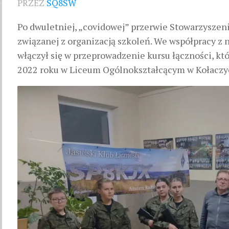
PRZEZ
SQ8SW
Po dwuletniej, „covidowej” przerwie Stowarzyszeni
związanej z organizacją szkoleń. We współpracy z 
włączył się w przeprowadzenie kursu łączności, któ
2022 roku w Liceum Ogólnokształcącym w Kołaczy