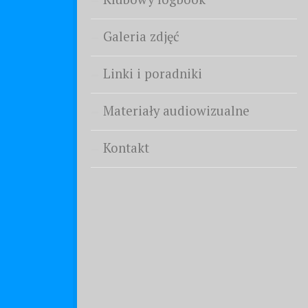
Galeria zdjęć
Linki i poradniki
Materiały audiowizualne
Kontakt