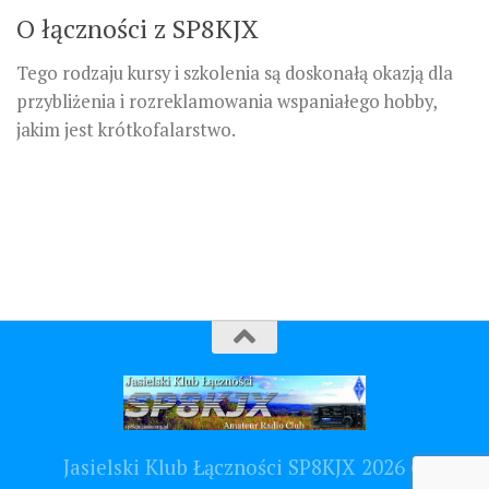
O łączności z SP8KJX
Tego rodzaju kursy i szkolenia są doskonałą okazją dla
przybliżenia i rozreklamowania wspaniałego hobby,
jakim jest krótkofalarstwo.
Jasielski Klub Łączności SP8KJX 2026 ©