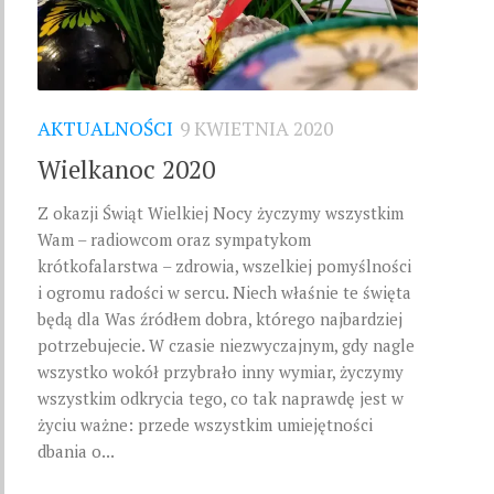
AKTUALNOŚCI
9 KWIETNIA 2020
Wielkanoc 2020
Z okazji Świąt Wielkiej Nocy życzymy wszystkim
Wam – radiowcom oraz sympatykom
krótkofalarstwa – zdrowia, wszelkiej pomyślności
i ogromu radości w sercu. Niech właśnie te święta
będą dla Was źródłem dobra, którego najbardziej
potrzebujecie. W czasie niezwyczajnym, gdy nagle
wszystko wokół przybrało inny wymiar, życzymy
wszystkim odkrycia tego, co tak naprawdę jest w
życiu ważne: przede wszystkim umiejętności
dbania o...