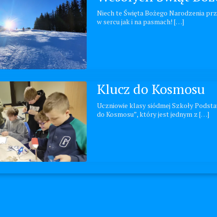
Niech te Święta Bożego Narodzenia przy
w sercu jak i na pasmach! […]
Klucz do Kosmosu
Uczniowie klasy siódmej Szkoły Podstawo
do Kosmosu”, który jest jednym z […]