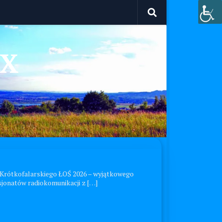
JX
a Krótkofalarskiego ŁOŚ 2026 – wyjątkowego
sjonatów radiokomunikacji z […]