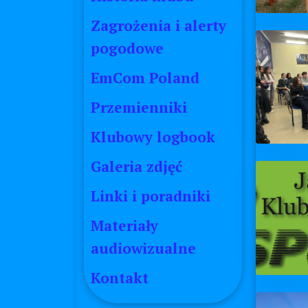
Zagrożenia i alerty
pogodowe
EmCom Poland
Przemienniki
Klubowy logbook
Galeria zdjęć
Linki i poradniki
Materiały
audiowizualne
Kontakt