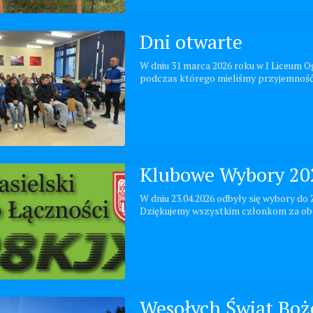
Dni otwarte
W dniu 31 marca 2026 roku w I Liceum O
podczas którego mieliśmy przyjemność
Klubowe Wybory 20
W dniu 23.04.2026 odbyły się wybory do
Dziękujemy wszystkim członkom za obe
Wesołych Świąt Boż