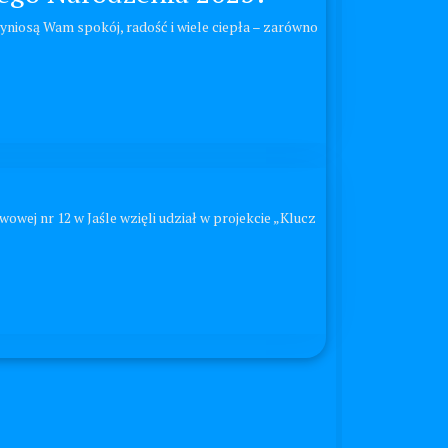
niosą Wam spokój, radość i wiele ciepła – zarówno
wej nr 12 w Jaśle wzięli udział w projekcie „Klucz