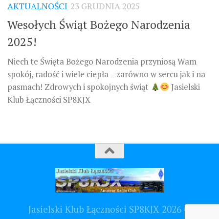
AKTUALNOŚCI
23 GRUDNIA 2025
Wesołych Świąt Bożego Narodzenia
2025!
Niech te Święta Bożego Narodzenia przyniosą Wam
spokój, radość i wiele ciepła – zarówno w sercu jak i na
pasmach! Zdrowych i spokojnych świąt
Jasielski
Klub Łączności SP8KJX
Jasielski Klub Łączności SP8KJX 2026 ©