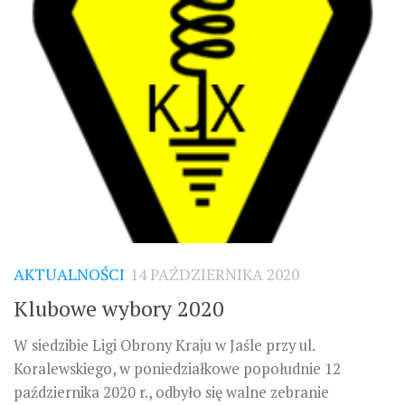
AKTUALNOŚCI
14 PAŹDZIERNIKA 2020
Klubowe wybory 2020
W siedzibie Ligi Obrony Kraju w Jaśle przy ul.
Koralewskiego, w poniedziałkowe popołudnie 12
października 2020 r., odbyło się walne zebranie