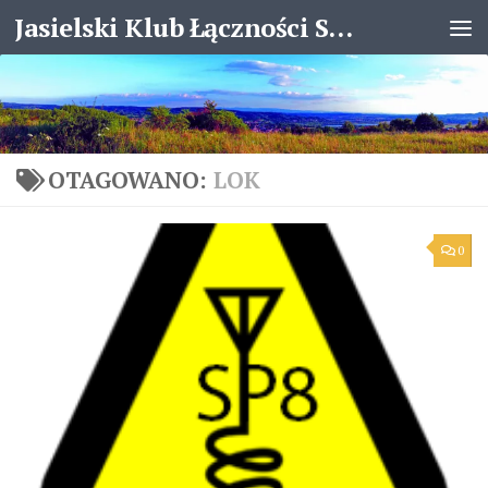
Jasielski Klub Łączności SP8KJX
Skip to content
OTAGOWANO:
LOK
0