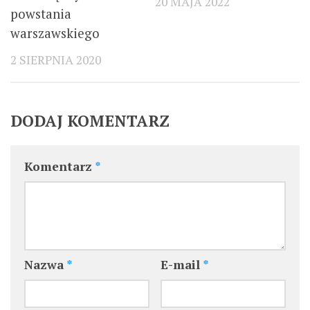
20 MAJA 2022
powstania
warszawskiego
2 SIERPNIA 2020
DODAJ KOMENTARZ
Komentarz
*
Nazwa
*
E-mail
*